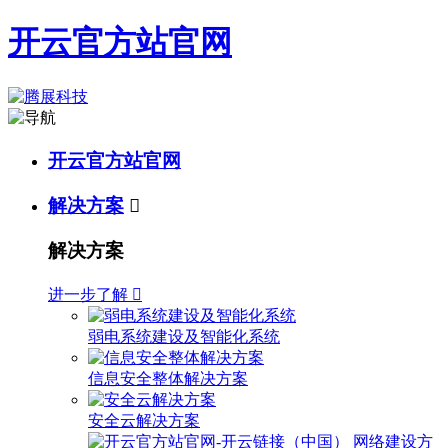
开云官方站官网
开云官方站官网
解决方案

解决方案
进一步了解

弱电系统建设及智能化系统
信息安全整体解决方案
安全云解决方案