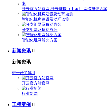
开云官方站官网-开云链接（中国） 网络建设方案
智能化机房建设及动环监测
分支组网及移动办公
智能化组网解决方案
新闻资讯

新闻资讯
进一步了解

开云官方站官网
行业新闻
工程案例
