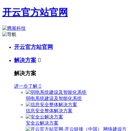
开云官方站官网
开云官方站官网
解决方案

解决方案
进一步了解

弱电系统建设及智能化系统
信息安全整体解决方案
安全云解决方案