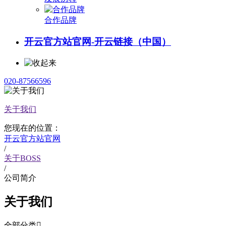
合作品牌
开云官方站官网-开云链接（中国）
020-87566596
关于我们
您现在的位置：
开云官方站官网
/
关于BOSS
/
公司简介
关于我们
全部分类
