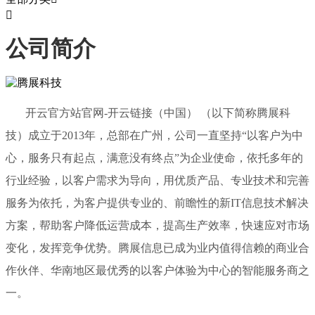

公司简介
开云官方站官网-开云链接（中国） （以下简称腾展科
技）成立于2013年，总部在广州，公司一直坚持“以客户为中
心，服务只有起点，满意没有终点”为企业使命，依托多年的
行业经验，以客户需求为导向，用优质产品、专业技术和完善
服务为依托，为客户提供专业的、前瞻性的新IT信息技术解决
方案，帮助客户降低运营成本，提高生产效率，快速应对市场
变化，发挥竞争优势。腾展信息已成为业内值得信赖的商业合
作伙伴、华南地区最优秀的以客户体验为中心的智能服务商之
一。