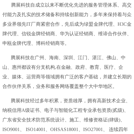
腾展科技自成立以来不断优化先进的服务管理体系、高交
付能力及扎实的技术储备和持续创新能力，多年来保持着与众
多业界领先IT厂商紧密合作，先后成为绿盟金牌代理、H3C金
牌代理、信锐金牌经销商、华为认证经销商、维谛合作伙伴、
申瓯金牌代理、博科经销商等。
腾展科技在广州、海南、深圳、江门、湛江、佛山、中
山、惠州都设有分支机构,在金融、政府、教育、医疗、企
业、媒体、运营商等领域拥有广泛的客户基础，并建立长期的
合作伙伴关系，业务和服务网络覆盖整个大中华地区。
腾展科技经过多年积累，资质雄厚，拥有高新技术企业、
纳税信用A级证书、电子与智能化工程专业承包资质(贰级)、
广东省安全技术防范系统设计、施工、维修资格证(肆级)、
ISO9001、 ISO14001、OHSAS18001、ISO27001、 连续四年