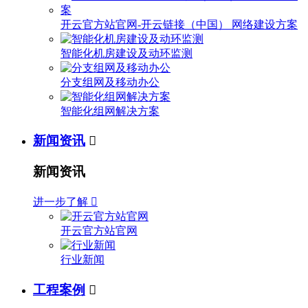
开云官方站官网-开云链接（中国） 网络建设方案
智能化机房建设及动环监测
分支组网及移动办公
智能化组网解决方案
新闻资讯

新闻资讯
进一步了解

开云官方站官网
行业新闻
工程案例
