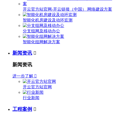
开云官方站官网-开云链接（中国） 网络建设方案
智能化机房建设及动环监测
分支组网及移动办公
智能化组网解决方案
新闻资讯

新闻资讯
进一步了解

开云官方站官网
行业新闻
工程案例
