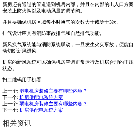
新房还有通过的管道送到机房内部，并且在内部的出入口方案
安装上防火阀以及电动风量的调节阀。
并且要确保机房区域每小时换气的次数大于或等于3次。
排气设计应具有消防事故排气和自然排气功能。
新风换气系统能与消防系统联动，一旦发生火灾事故，便能自
动切断新风进风。
机房的新风系统可以确保机房空调正常运行及机房合理的正压
状态。
扫二维码用手机看
上一个
:
弱电机房装修主要有哪些内容？
下一个
:
机房供配电系统方案
上一个
:
弱电机房装修主要有哪些内容？
下一个
:
机房供配电系统方案
相关资讯