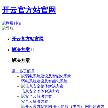
开云官方站官网
开云官方站官网
解决方案

解决方案
进一步了解

弱电系统建设及智能化系统
信息安全整体解决方案
安全云解决方案