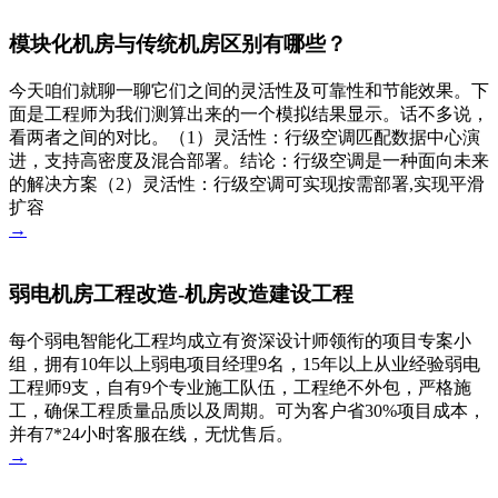
模块化机房与传统机房区别有哪些？
今天咱们就聊一聊它们之间的灵活性及可靠性和节能效果。下
面是工程师为我们测算出来的一个模拟结果显示。话不多说，
看两者之间的对比。（1）灵活性：行级空调匹配数据中心演
进，支持高密度及混合部署。结论：行级空调是一种面向未来
的解决方案（2）灵活性：行级空调可实现按需部署,实现平滑
扩容
→
弱电机房工程改造-机房改造建设工程
每个弱电智能化工程均成立有资深设计师领衔的项目专案小
组，拥有10年以上弱电项目经理9名，15年以上从业经验弱电
工程师9支，自有9个专业施工队伍，工程绝不外包，严格施
工，确保工程质量品质以及周期。可为客户省30%项目成本，
并有7*24小时客服在线，无忧售后。
→