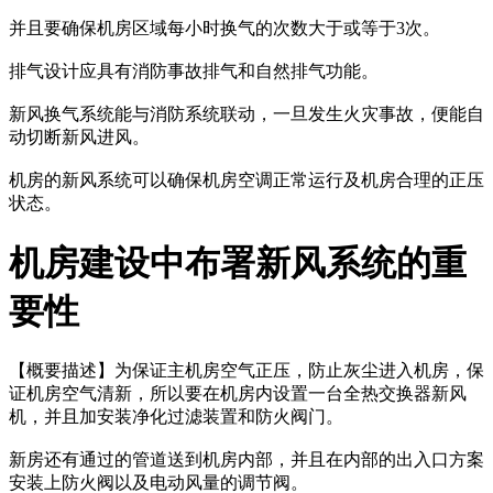
并且要确保机房区域每小时换气的次数大于或等于3次。
排气设计应具有消防事故排气和自然排气功能。
新风换气系统能与消防系统联动，一旦发生火灾事故，便能自
动切断新风进风。
机房的新风系统可以确保机房空调正常运行及机房合理的正压
状态。
机房建设中布署新风系统的重
要性
【概要描述】
为保证主机房空气正压，防止灰尘进入机房，保
证机房空气清新，所以要在机房内设置一台全热交换器新风
机，并且加安装净化过滤装置和防火阀门。
新房还有通过的管道送到机房内部，并且在内部的出入口方案
安装上防火阀以及电动风量的调节阀。