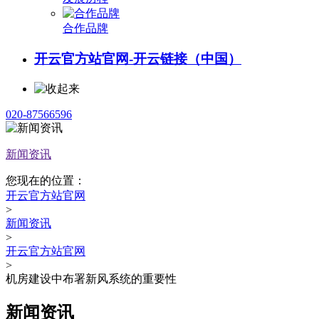
合作品牌
开云官方站官网-开云链接（中国）
020-87566596
新闻资讯
您现在的位置：
开云官方站官网
>
新闻资讯
>
开云官方站官网
>
机房建设中布署新风系统的重要性
新闻资讯