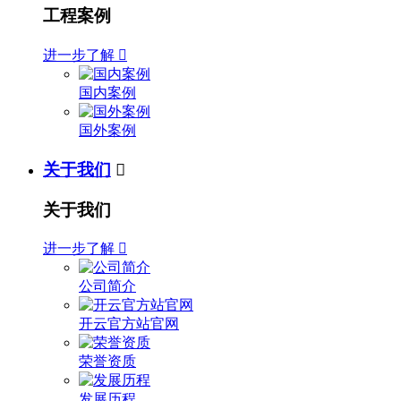
工程案例
进一步了解

国内案例
国外案例
关于我们

关于我们
进一步了解

公司简介
开云官方站官网
荣誉资质
发展历程