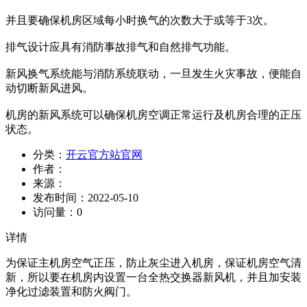
并且要确保机房区域每小时换气的次数大于或等于3次。
排气设计应具有消防事故排气和自然排气功能。
新风换气系统能与消防系统联动，一旦发生火灾事故，便能自
动切断新风进风。
机房的新风系统可以确保机房空调正常运行及机房合理的正压
状态。
分类：
开云官方站官网
作者：
来源：
发布时间：
2022-05-10
访问量：
0
详情
为保证主机房空气正压，防止灰尘进入机房，保证机房空气清
新，所以要在机房内设置一台全热交换器新风机，并且加安装
净化过滤装置和防火阀门。