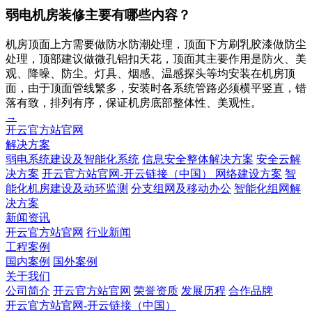
弱电机房装修主要有哪些内容？
机房顶面上方需要做防水防潮处理，顶面下方刷乳胶漆做防尘
处理，顶部建议做微孔铝扣天花，顶面其主要作用是防火、美
观、降噪、防尘。灯具、烟感、温感探头等均安装在机房顶
面，由于顶面管线繁多，安装时各系统管路必须横平竖直，错
落有致，排列有序，保证机房底部整体性、美观性。
→
开云官方站官网
解决方案
弱电系统建设及智能化系统
信息安全整体解决方案
安全云解
决方案
开云官方站官网-开云链接（中国） 网络建设方案
智
能化机房建设及动环监测
分支组网及移动办公
智能化组网解
决方案
新闻资讯
开云官方站官网
行业新闻
工程案例
国内案例
国外案例
关于我们
公司简介
开云官方站官网
荣誉资质
发展历程
合作品牌
开云官方站官网-开云链接（中国）